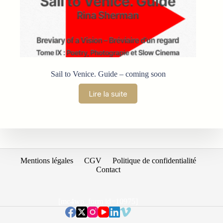
Sail to Venice. Guide – coming soon
Lire la suite
Mentions légales
CGV
Politique de confidentialité
Contact
[mc4wp_form id=10975]