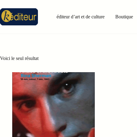
Passer
au
contenu
éditeur d’art et de culture
Boutique
Voici le seul résultat