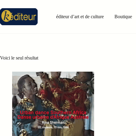
Passer
au
contenu
éditeur d’art et de culture
Boutique
Voici le seul résultat