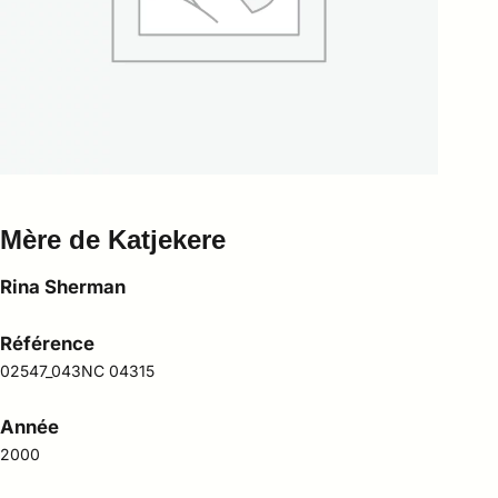
Mère de Katjekere
Rina Sherman
Référence
02547_043NC 04315
Année
2000