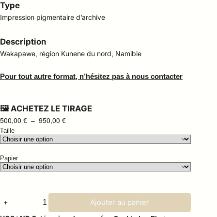
Type
Impression pigmentaire d’archive
Description
Wakapawe, région Kunene du nord, Namibie
Pour tout autre format, n’hésitez pas à nous contacter
🖼️ ACHETEZ LE TIRAGE
500,00
€
–
950,00
€
Taille
Papier
Ajouter au panier