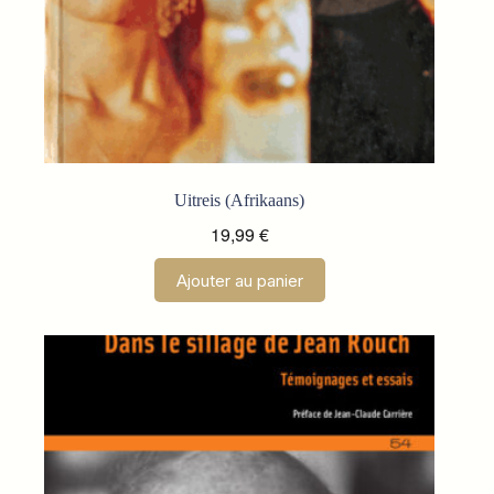
Uitreis (Afrikaans)
19,99
€
Ajouter au panier