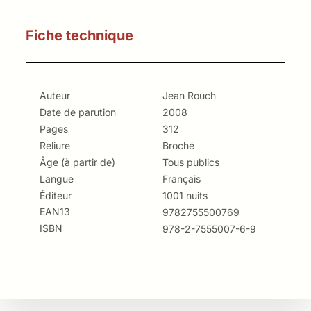
Fiche technique
Auteur
Jean Rouch
Date de parution
2008
Pages
312
Reliure
Broché
Âge (à partir de)
Tous publics
Langue
Français
Éditeur
1001 nuits
EAN13
9782755500769
ISBN
978-2-7555007-6-9