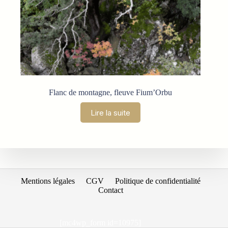
Flanc de montagne, fleuve Fium’Orbu
Lire la suite
Mentions légales
CGV
Politique de confidentialité
Contact
[mc4wp_form id=10975]