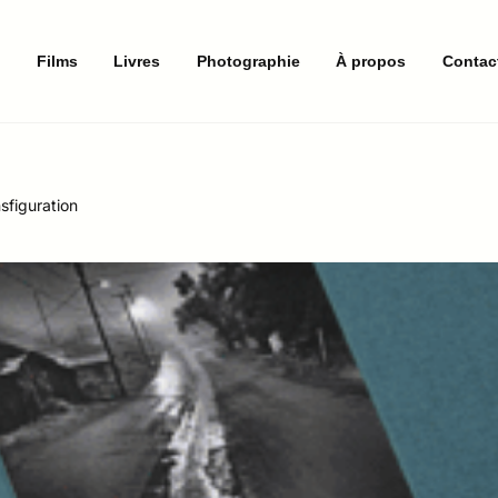
e
Films
Livres
Photographie
À propos
Contac
sfiguration