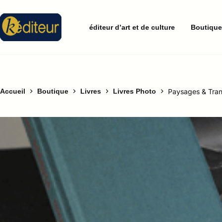
éditeur d’art et de culture
Boutiqu
Accueil
Boutique
Livres
Livres Photo
Paysages & Tran