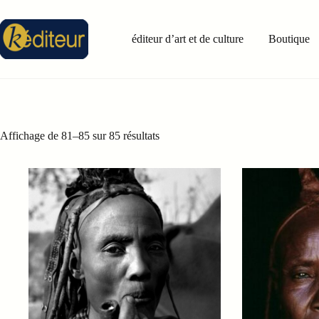
Passer
au
contenu
éditeur d’art et de culture
Boutique
Affichage de 81–85 sur 85 résultats