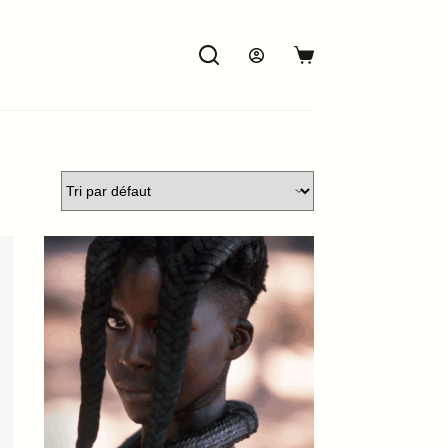
Panier
d’achat