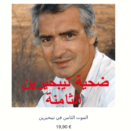
الموت الثامن في تيبحيرين
19,90
€