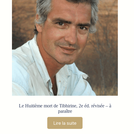
Le Huitième mort de Tibhirine, 2e éd. révisée – à
paraître
Lire la suite