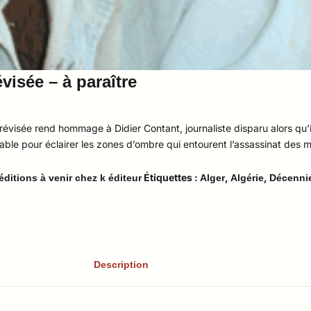
visée – à paraître
évisée rend hommage à Didier Contant, journaliste disparu alors qu’il
able pour éclairer les zones d’ombre qui entourent l’assassinat des m
Étiquettes :
,
,
éditions à venir chez k éditeur
Alger
Algérie
Décennie
Description