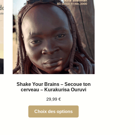
Shake Your Brains – Secoue ton
cerveau – Kurakurisa Ouruvi
29,99
€
Choix des options