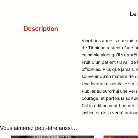
Le
Description
Vingt ans après sa première
de Tibhirine restent d’une 
calomnie alors qu’il s’apprê
Fruit d’un patient travail de
officielles. Plus que jamais,
souvenir qu’en matière de 
Une lecture essentielle sur l
Publier aujourd’hui une versi
courage, et parfois la soli
Cette édition veut honorer l
justice et de la vérité autou
Vous aimerez peut-être aussi…