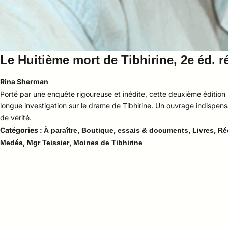
Le Huitième mort de Tibhirine, 2e éd. ré
Rina Sherman
Porté par une enquête rigoureuse et inédite, cette deuxième édition r
longue investigation sur le drame de Tibhirine. Un ouvrage indispens
de vérité
.
Catégories :
,
,
,
,
À paraître
Boutique
essais & documents
Livres
Ré
,
,
Medéa
Mgr Teissier
Moines de Tibhirine