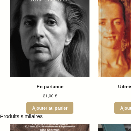
En partance
Uitrei
21,00
€
Ajouter au panier
Ajout
Produits similaires