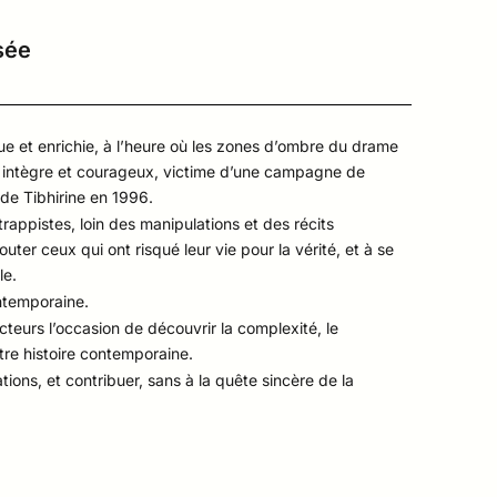
sée
ue et enrichie, à l’heure où les zones d’ombre du drame
ste intègre et courageux, victime d’une campagne de
 de Tibhirine en 1996.
 trappistes, loin des manipulations et des récits
outer ceux qui ont risqué leur vie pour la vérité, et à se
le.
ontemporaine.
ecteurs l’occasion de découvrir la complexité, le
tre histoire contemporaine.
ions, et contribuer, sans à la quête sincère de la