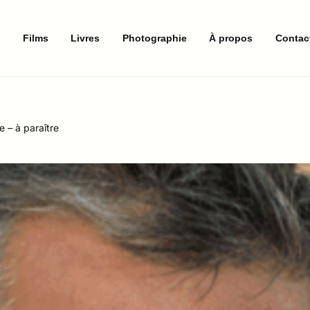
e
Films
Livres
Photographie
À propos
Contac
e – à paraître