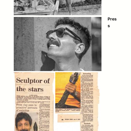
Pres
s