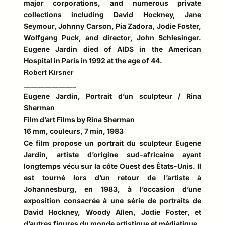
major corporations, and numerous private
collections including David Hockney, Jane
Seymour, Johnny Carson, Pia Zadora, Jodie Foster,
Wolfgang Puck, and director, John Schlesinger.
Eugene Jardin died of AIDS in the American
Hospital in Paris in 1992 at the age of 44.
Robert Kirsner
_______________
Eugene Jardin, Portrait d’un sculpteur / Rina
Sherman
Film d’art Films by Rina Sherman
16 mm, couleurs, 7 min, 1983
Ce film propose un portrait du sculpteur Eugene
Jardin, artiste d’origine sud-africaine ayant
longtemps vécu sur la côte Ouest des États-Unis. Il
est tourné lors d’un retour de l’artiste à
Johannesburg, en 1983, à l’occasion d’une
exposition consacrée à une série de portraits de
David Hockney, Woody Allen, Jodie Foster, et
d’autres figures du monde artistique et médiatique.