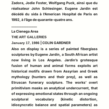
Zadora, Jodie Foster, Wolfgang Puck, ainsi que du
réalisateur John Schlesinger. Eugene Jardin est
décédé du sida à l’American Hospital de Paris en
1992, à l’âge de quarante-quatre ans.
_______________
La Cienega Area
THE ART GALLERIES
| COLIN GARDNER
January 17, 1986
Also on display is a series of painted fiberglass
sculptures by Eugene Jardin, a South African artist
now living in Los Angeles. Jardin’s grotesque
fusion of human and animal forms exploits art
historical motifs drawn from Assyrian and Greek
mythology (hunters and their prey), as well as
Etruscan funerary sculpture. The works’ overt
primitivism masks an analytical undercurrent, that
of expressing emotional states through an ongoing
sculptural vocabulary (kinetic distortion,
idiosyncratic balance and spatial parameters) as