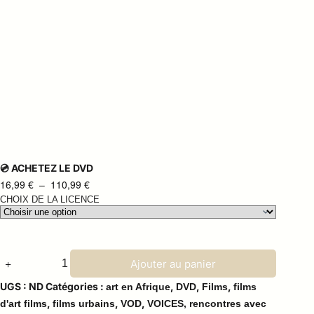
💿 ACHETEZ LE DVD
16,99
€
–
110,99
€
CHOIX DE LA LICENCE
Ajouter au panier
UGS :
ND
Catégories :
,
,
,
art en Afrique
DVD
Films
films
,
,
,
d'art films
films urbains
VOD
VOICES, rencontres avec