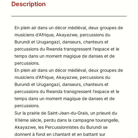
Description
En plein air dans un décor médiéval, deux groupes de
musiciens d’Afrique, Akayazwe, percussions du
Burundi et Urugangazi, danseurs, chanteurs et
percussions du Rwanda transgressent l’espace et le
temps dans un moment magique de danses et de
percussions.
En plein air dans un décor médiéval, deux groupes de
musiciens d’Afrique, Akayazwe, percussions du
Burundi et Urugangazi, danseurs, chanteurs et
percussions du Rwanda transgressent l’espace et le
temps dans un moment magique de danses et de
percussions.
Sur la prairie de Saint-Jean-du-Grais, un prieuré du
XIIème siècle, perdu dans la campagne tourangelle,
Akayazwe, les Percussionnistes du Burundi se
donnent à fond en chantant et en battant sur