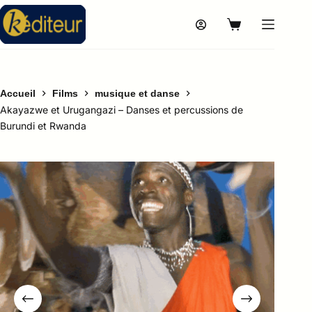
Accueil
Films
musique et danse
Akayazwe et Urugangazi – Danses et percussions de
Burundi et Rwanda